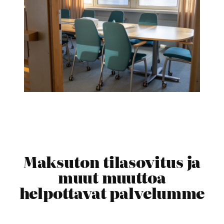
Maksuton tilasovitus ja
muut muuttoa
helpottavat palvelumme