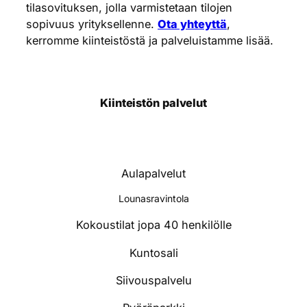
tilasovituksen, jolla varmistetaan tilojen
sopivuus yrityksellenne.
Ota yhteyttä
,
kerromme kiinteistöstä ja palveluistamme lisää.
Kiinteistön palvelut
Aulapalvelut
Lounasravintola
Kokoustilat jopa 40 henkilölle
Kuntosali
Siivouspalvelu