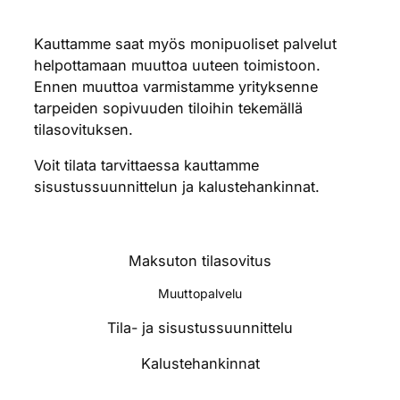
Kauttamme saat myös monipuoliset palvelut
helpottamaan muuttoa uuteen toimistoon.
Ennen muuttoa varmistamme yrityksenne
tarpeiden sopivuuden tiloihin tekemällä
tilasovituksen.
Voit tilata tarvittaessa kauttamme
sisustussuunnittelun ja kalustehankinnat.
Maksuton tilasovitus
Muuttopalvelu
Tila- ja sisustussuunnittelu
Kalustehankinnat