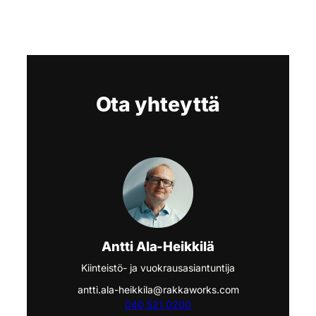
Ota yhteyttä
Antti Ala-Heikkilä
Kiinteistö- ja vuokrausasiantuntija
antti.ala-heikkila@rakkaworks.com
040 521 0200