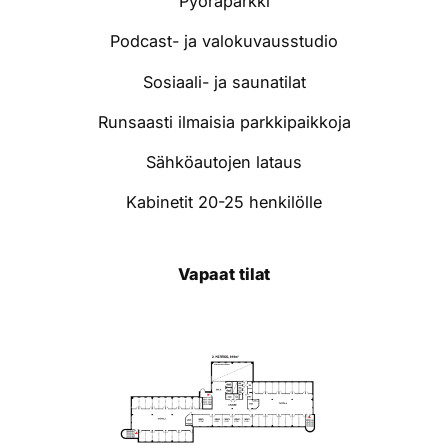
Pyöräparkki
Podcast- ja valokuvausstudio
Sosiaali- ja saunatilat
Runsaasti ilmaisia parkkipaikkoja
Sähköautojen lataus
Kabinetit 20-25 henkilölle
Vapaat tilat