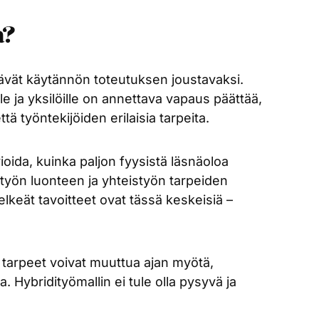
a?
ttävät käytännön toteutuksen joustavaksi.
le ja yksilöille on annettava vapaus päättää,
ä työntekijöiden erilaisia tarpeita.
ioida, kuinka paljon fyysistä läsnäoloa
 työn luonteen ja yhteistyön tarpeiden
lkeät tavoitteet ovat tässä keskeisiä –
a tarpeet voivat muuttua ajan myötä,
 Hybridityömallin ei tule olla pysyvä ja