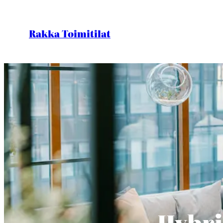
Skip
to
Rakka Toimitilat
content
Hybri