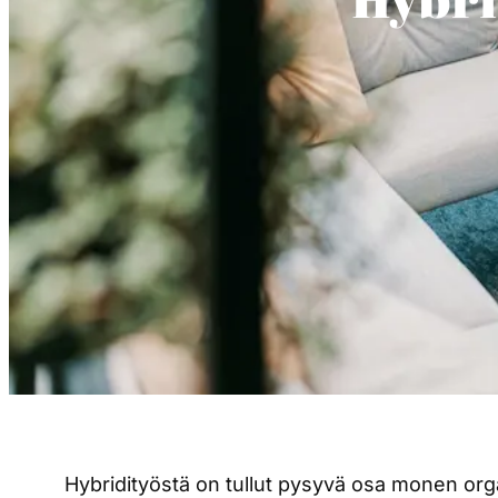
Hybridityöstä on tullut pysyvä osa monen orga