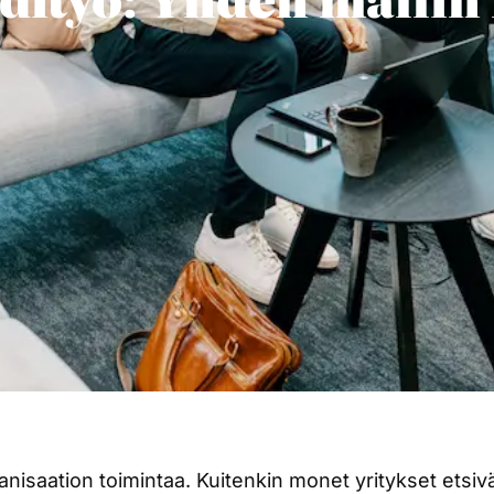
nisaation toimintaa. Kuitenkin monet yritykset etsivä