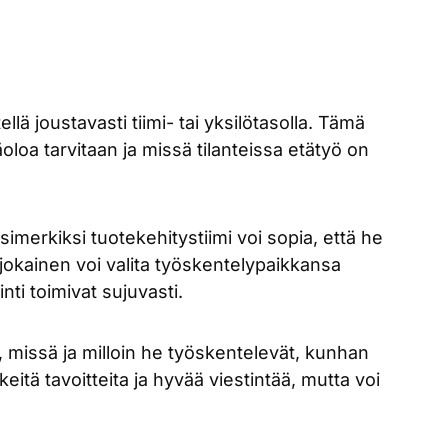
llä joustavasti tiimi- tai yksilötasolla. Tämä
oloa tarvitaan ja missä tilanteissa etätyö on
imerkiksi tuotekehitystiimi voi sopia, että he
jokainen voi valita työskentelypaikkansa
nti toimivat sujuvasti.
ä, missä ja milloin he työskentelevät, kunhan
keitä tavoitteita ja hyvää viestintää, mutta voi