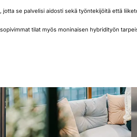
a, jotta se palvelisi aidosti sekä työntekijöitä että liike
 sopivimmat tilat myös moninaisen hybridityön tarpei